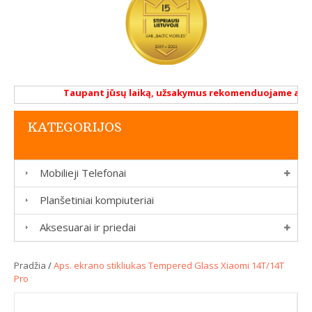
Taupant jūsų laiką, užsakymus rekomenduojame atlikti 
KATEGORIJOS
Mobilieji Telefonai
Planšetiniai kompiuteriai
Aksesuarai ir priedai
Pradžia
/
Aps. ekrano stikliukas Tempered Glass Xiaomi 14T/14T
Pro