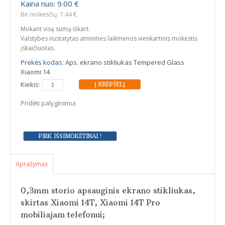
Kaina nuo: 9.00 €
Be mokesčių: 7.44 €
Mokant visą sumą iškart.
Valstybės nustatytas atminties laikmenos vienkartinis mokestis
įskaičiuotas.
Prekės kodas:
Aps. ekrano stikliukas Tempered Glass
Xiaomi 14
Kiekis:
Pridėti palyginimui
Aprašymas
0,3mm storio apsauginis ekrano stikliukas,
skirtas Xiaomi 14T, Xiaomi 14T Pro
mobiliajam telefonui;