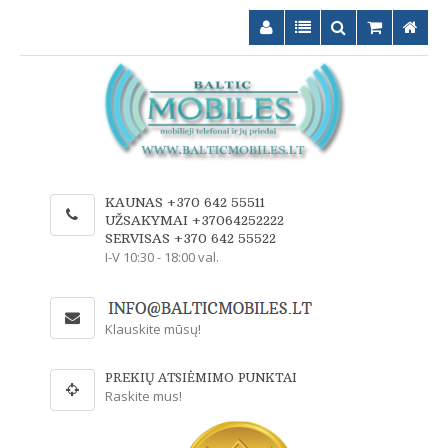
KAUNAS +370 642 55511
UŽSAKYMAI +37064252222
SERVISAS +370 642 55522
I-V 10:30 - 18:00 val.
Klauskite mūsų!
PREKIŲ ATSIĖMIMO PUNKTAI
Raskite mus!