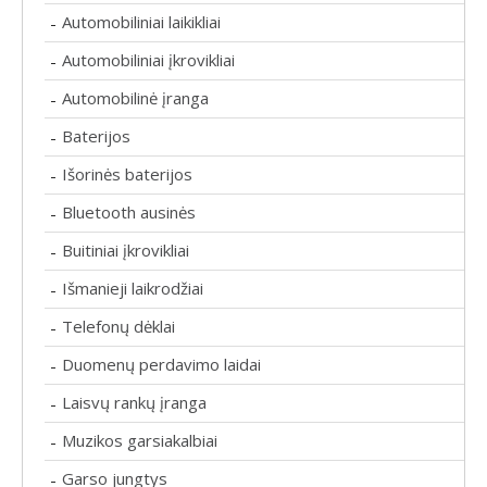
Automobiliniai laikikliai
-
Automobiliniai įkrovikliai
-
Automobilinė įranga
-
Baterijos
-
Išorinės baterijos
-
Bluetooth ausinės
-
Buitiniai įkrovikliai
-
Išmanieji laikrodžiai
-
Telefonų dėklai
-
Duomenų perdavimo laidai
-
Laisvų rankų įranga
-
Muzikos garsiakalbiai
-
Garso jungtys
-