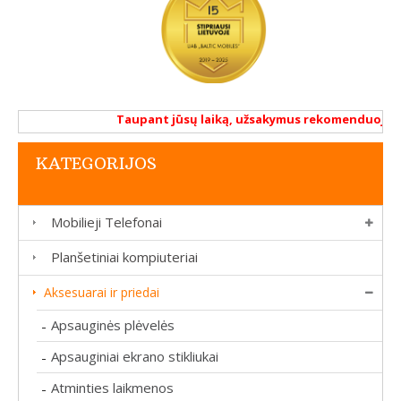
Taupant jūsų laiką, užsakymus rekomenduojame a
KATEGORIJOS
Mobilieji Telefonai
Planšetiniai kompiuteriai
Aksesuarai ir priedai
Apsauginės plėvelės
-
Apsauginiai ekrano stikliukai
-
Atminties laikmenos
-