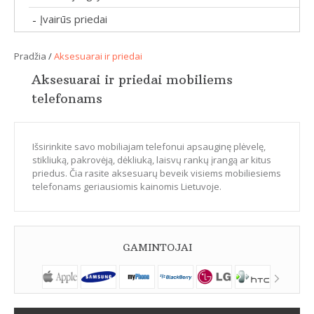
Įvairūs priedai
-
Pradžia
/
Aksesuarai ir priedai
Aksesuarai ir priedai mobiliems
telefonams
Išsirinkite savo mobiliajam telefonui apsauginę plėvelę,
stikliuką, pakrovėją, dėkliuką, laisvų rankų įrangą ar kitus
priedus. Čia rasite aksesuarų beveik visiems mobiliesiems
telefonams geriausiomis kainomis Lietuvoje.
GAMINTOJAI