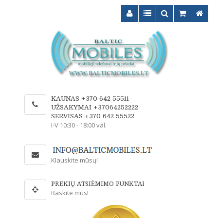
KAUNAS +370 642 55511
UŽSAKYMAI +37064252222
SERVISAS +370 642 55522
I-V 10:30 - 18:00 val.
Klauskite mūsų!
PREKIŲ ATSIĖMIMO PUNKTAI
Raskite mus!