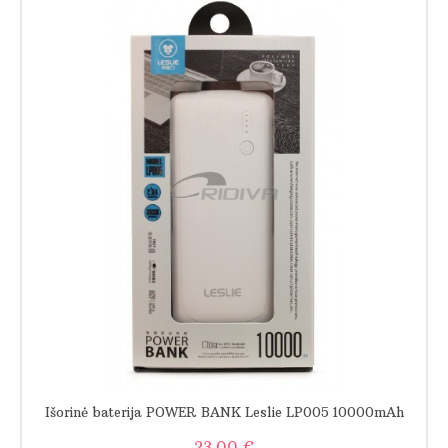
Išorinė baterija POWER BANK Leslie LP005 10000mAh
23.00 €