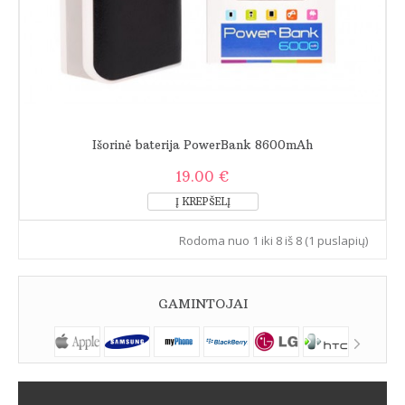
Išorinė baterija PowerBank 8600mAh
19.00 €
Rodoma nuo 1 iki 8 iš 8 (1 puslapių)
GAMINTOJAI