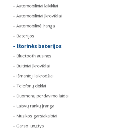
Automobiliniai laikikliai
-
Automobiliniai įkrovikliai
-
Automobilinė įranga
-
Baterijos
-
- Išorinės baterijos
Bluetooth ausinės
-
Buitiniai įkrovikliai
-
Išmanieji laikrodžiai
-
Telefonų dėklai
-
Duomenų perdavimo laidai
-
Laisvų rankų įranga
-
Muzikos garsiakalbiai
-
Garso jungtys
-