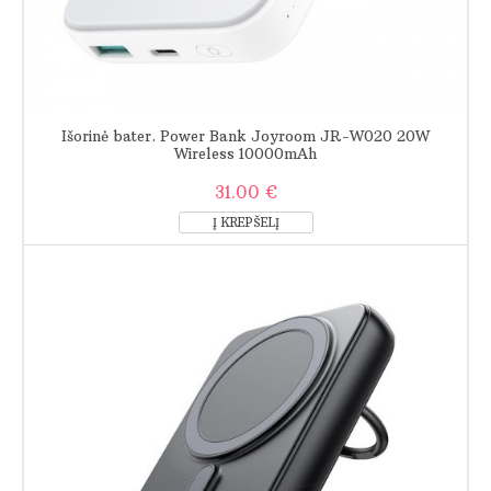
Išorinė bater. Power Bank Joyroom JR-W020 20W
Wireless 10000mAh
31.00 €