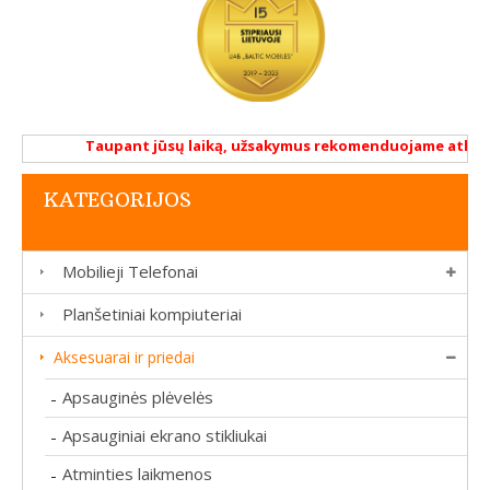
Taupant jūsų laiką, užsakymus rekomenduojame atlikti renka
KATEGORIJOS
Mobilieji Telefonai
Planšetiniai kompiuteriai
Aksesuarai ir priedai
Apsauginės plėvelės
-
Apsauginiai ekrano stikliukai
-
Atminties laikmenos
-