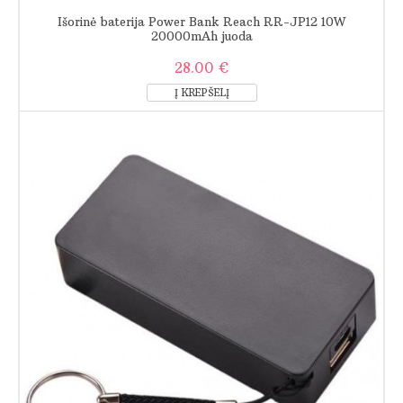
Išorinė baterija Power Bank Reach RR-JP12 10W
20000mAh juoda
28.00 €