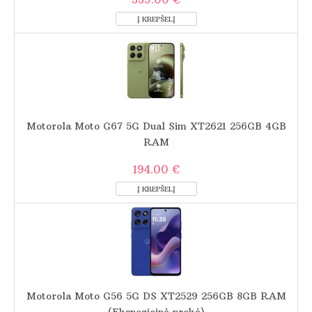
Motorola Moto G67 5G Dual Sim XT2621 256GB 4GB
RAM
194.00 €
Motorola Moto G56 5G DS XT2529 256GB 8GB RAM
(Ekspozicinė prekė)