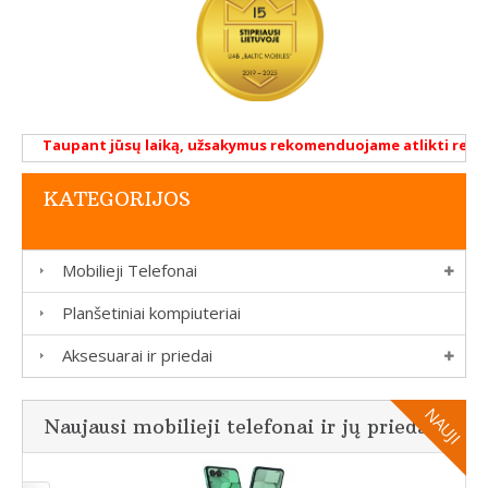
Taupant jūsų laiką, užsakymus rekomenduojame atlikti renkantis
KATEGORIJOS
Mobilieji Telefonai
Planšetiniai kompiuteriai
Aksesuarai ir priedai
Naujausi mobilieji telefonai ir jų priedai