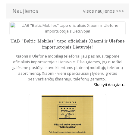
Naujienos
Visos naujienos >>>
UAB "Baltic Mobiles" tapo oficialiais Xiaomi ir Ulefone
importuotojais Lietuvoje!
Xiaomi ir Ulefone mobilieji telefonai jau pas mus, tapome
oficialiais importuotojais Lietuvoje. Džiaugiamės, jog nuo šiol
galėsime pasiūlyti savo klientams platesnį mobiliųjų telefonų
asortimentą. Xiaomi - vieni sparčiausiai į lyderių gretas
besiveržiančių išmaniųjų telefonų gaminto...
Skaityti daugiau...