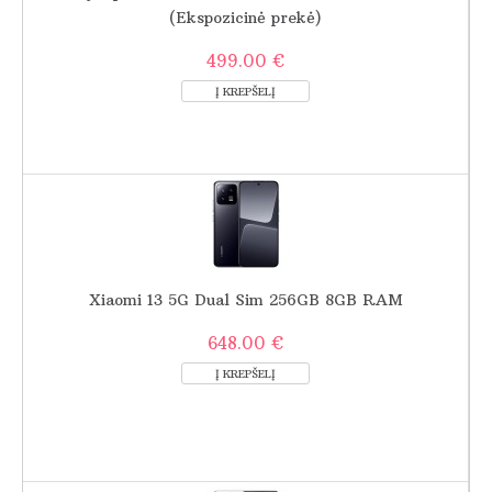
(Ekspozicinė prekė)
499.00 €
Xiaomi 13 5G Dual Sim 256GB 8GB RAM
648.00 €