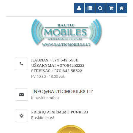
KAUNAS +370 642 55511
UŽSAKYMAI +37064252222
SERVISAS +370 642 55522
I-V 10:30 - 18:00 val.
Klauskite mūsų!
PREKIŲ ATSIĖMIMO PUNKTAI
Raskite mus!