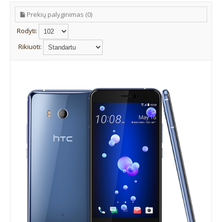
Prekių palyginimas (0)
Rodyti:
Rikiuoti: