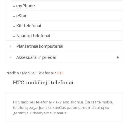
myPhone
-
eStar
-
Kiti telefonai
-
Naudoti telefonai
-
Planšetiniai kompiuteriai
Aksesuarai ir priedai
Pradžia
/
Mobilieji Telefonai
/
HTC
HTC mobilieji telefonai
HTC mobilieji telefonai kiekvieno skoniui. Čia rasite mobilų
telefoną pagal Jums tinkančius parametrus ir dizainą su
garantija. Pristatysime į namus.