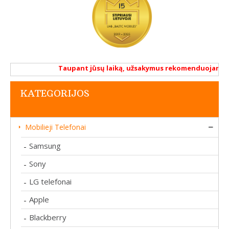
Taupant jūsų laiką, užsakymus rekomenduojame atli
KATEGORIJOS
Mobilieji Telefonai
Samsung
-
Sony
-
LG telefonai
-
Apple
-
Blackberry
-