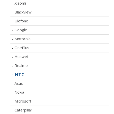
Xiaomi
-
Blackview
-
Ulefone
-
Google
-
Motorola
-
OnePlus
-
Huawei
-
Realme
-
- HTC
Asus
-
Nokia
-
Microsoft
-
Caterpillar
-