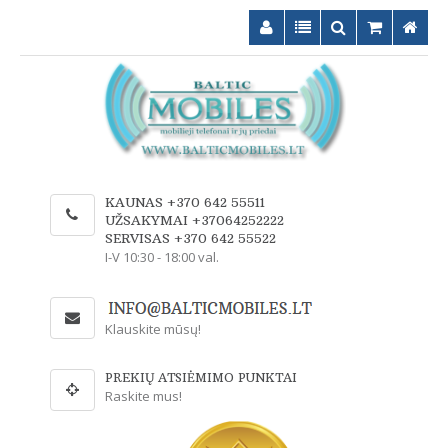
KAUNAS +370 642 55511
UŽSAKYMAI +37064252222
SERVISAS +370 642 55522
I-V 10:30 - 18:00 val.
Klauskite mūsų!
PREKIŲ ATSIĖMIMO PUNKTAI
Raskite mus!