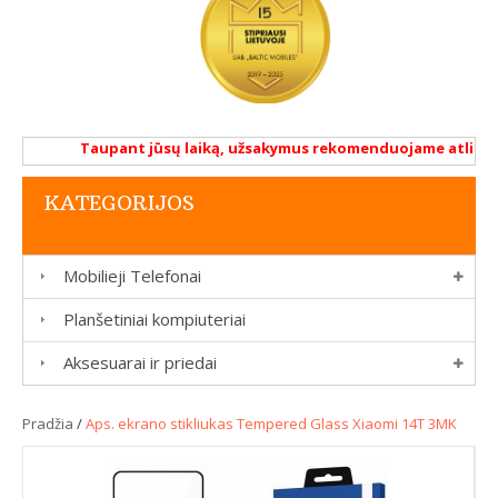
Taupant jūsų laiką, užsakymus rekomenduojame atlikti re
KATEGORIJOS
Mobilieji Telefonai
Planšetiniai kompiuteriai
Aksesuarai ir priedai
Pradžia
/
Aps. ekrano stikliukas Tempered Glass Xiaomi 14T 3MK