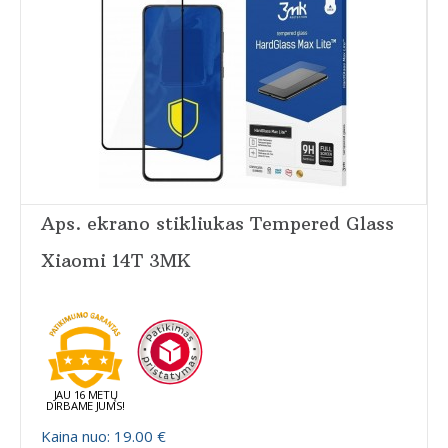
Aps. ekrano stikliukas Tempered Glass
Xiaomi 14T 3MK
JAU 16 METŲ
DIRBAME JUMS!
Kaina nuo: 19.00 €