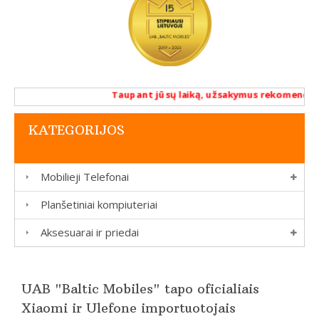
Taupant jūsų laiką, užsakymus rekomenduojame atl
KATEGORIJOS
Mobilieji Telefonai
Planšetiniai kompiuteriai
Aksesuarai ir priedai
UAB "Baltic Mobiles" tapo oficialiais
Xiaomi ir Ulefone importuotojais