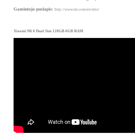
Gamintojo puslapis:
http://www.mi.com/en/mix/
Xiaomi Mi 6 Dual Sim 128GB 6GB RAM