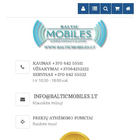
KAUNAS +370 642 55511
UŽSAKYMAI +37064252222
SERVISAS +370 642 55522
I-V 10:30 - 18:00 val.
Klauskite mūsų!
PREKIŲ ATSIĖMIMO PUNKTAI
Raskite mus!