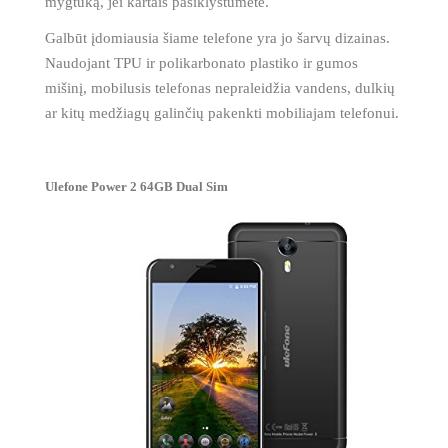
mygtuką, jei kartais pasiklystumėte.
Galbūt įdomiausia šiame telefone yra jo šarvų dizainas.
Naudojant TPU ir polikarbonato plastiko ir gumos
mišinį, mobilusis telefonas nepraleidžia vandens, dulkių
ar kitų medžiagų galinčių pakenkti mobiliajam telefonui.
Ulefone Power 2 64GB Dual Sim