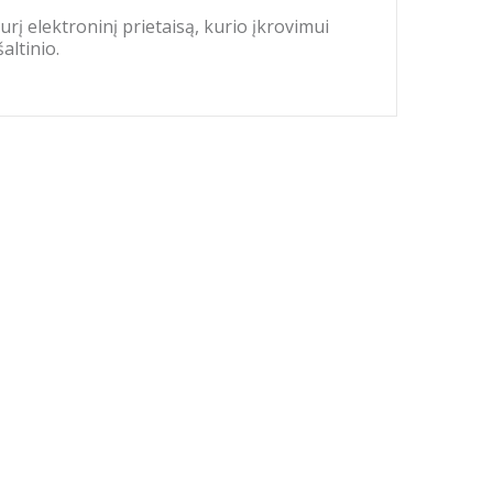
urį elektroninį prietaisą, kurio įkrovimui
altinio.