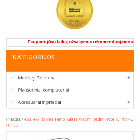
Taupant jūsų laiką, užsakymus rekomenduojame atlikti 
KATEGORIJOS
Mobilieji Telefonai
Planšetiniai kompiuteriai
Aksesuarai ir priedai
Pradžia
/
Aps. ekr. stiklas Temp. Glass Xiaomi Redmi Note 13 Pro 4G
Full 5D