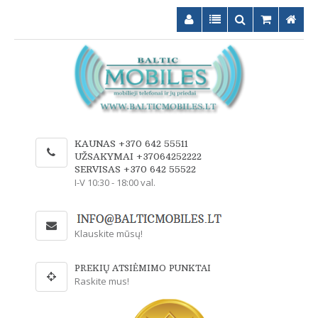
KAUNAS +370 642 55511
UŽSAKYMAI +37064252222
SERVISAS +370 642 55522
I-V 10:30 - 18:00 val.
Klauskite mūsų!
PREKIŲ ATSIĖMIMO PUNKTAI
Raskite mus!