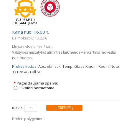
JAU 16 METŲ
DIRBAME JUMS!
Kaina nuo: 16.00 €
Be mokesčių: 13.22 €
Mokant visą sumą iškart.
Valstybės nustatytas atminties laikmenos vienkartinis mokestis
įskaičiuotas.
Prekės kodas:
Aps. ekr. stik. Temp. Glass Xiaomi Redmi Note
13 Pro 4G Full 5D
*
Pageidaujama spalva:
Skaidri permatoma
Kiekis:
Pridėti palyginimui