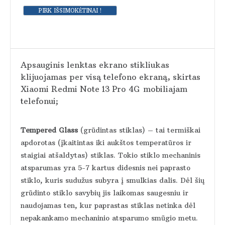
Apsauginis lenktas ekrano stikliukas
klijuojamas per visą telefono ekraną, skirtas
Xiaomi Redmi Note 13 Pro 4G
mobiliajam
telefonui;
Tempered Glass
(grūdintas stiklas) – tai termiškai
apdorotas (įkaitintas iki aukštos temperatūros ir
staigiai atšaldytas) stiklas. Tokio stiklo mechaninis
atsparumas yra 5-7 kartus didesnis nei paprasto
stiklo, kuris sudužus subyra į smulkias dalis. Dėl šių
grūdinto stiklo savybių jis laikomas saugesniu ir
naudojamas ten, kur paprastas stiklas netinka dėl
nepakankamo mechaninio atsparumo smūgio metu.