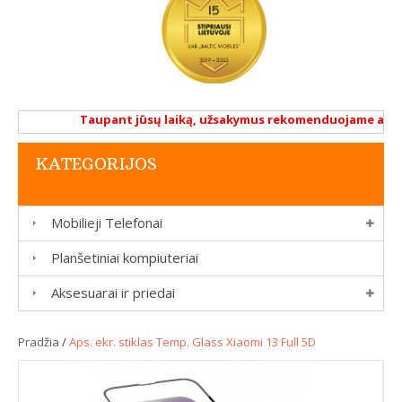
Taupant jūsų laiką, užsakymus rekomenduojame atlikti 
KATEGORIJOS
Mobilieji Telefonai
Planšetiniai kompiuteriai
Aksesuarai ir priedai
Pradžia
/
Aps. ekr. stiklas Temp. Glass Xiaomi 13 Full 5D