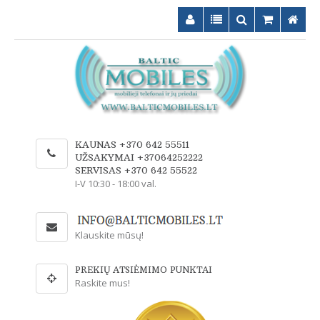
KAUNAS +370 642 55511
UŽSAKYMAI +37064252222
SERVISAS +370 642 55522
I-V 10:30 - 18:00 val.
Klauskite mūsų!
PREKIŲ ATSIĖMIMO PUNKTAI
Raskite mus!