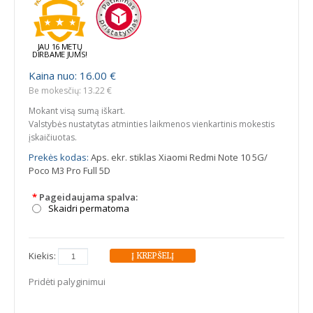
JAU 16 METŲ
DIRBAME JUMS!
Kaina nuo: 16.00 €
Be mokesčių: 13.22 €
Mokant visą sumą iškart.
Valstybės nustatytas atminties laikmenos vienkartinis mokestis
įskaičiuotas.
Prekės kodas:
Aps. ekr. stiklas Xiaomi Redmi Note 10 5G/
Poco M3 Pro Full 5D
*
Pageidaujama spalva:
Skaidri permatoma
Kiekis:
Pridėti palyginimui