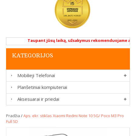
Taupant jūsų laiką, užsakymus rekomenduojame atlikti 
KATEGORIJOS
Mobilieji Telefonai
Planšetiniai kompiuteriai
Aksesuarai ir priedai
Pradžia
/
Aps. ekr. stiklas Xiaomi Redmi Note 10 5G/ Poco M3 Pro
Full 5D