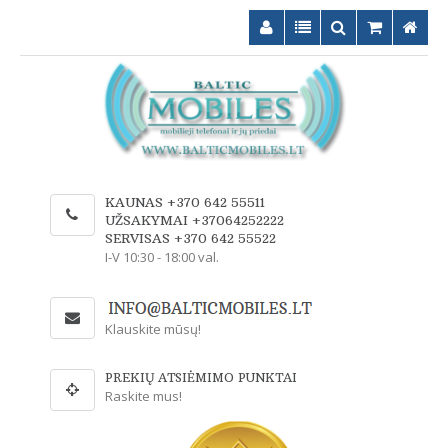
KAUNAS +370 642 55511
UŽSAKYMAI +37064252222
SERVISAS +370 642 55522
I-V 10:30 - 18:00 val.
Klauskite mūsų!
PREKIŲ ATSIĖMIMO PUNKTAI
Raskite mus!