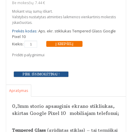
Be mokesčių: 7.44 €
Mokant visą sumą iškart.
Valstybės nustatytas atminties laikmenos vienkartinis mokestis
įskaičiuotas.
Prekės kodas:
Aps. ekr. stikliukas Tempered Glass Google
Pixel 10
Kiekis:
Pridėti palyginimui
Aprašymas
0,3mm storio apsauginis ekrano stikliukas,
skirtas Google Pixel 10 mobiliajam telefonui;
Tempered Glass
(grūdintas stiklas) – tai termiškai