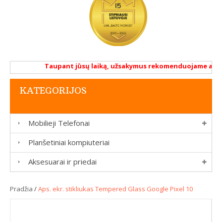
Taupant jūsų laiką, užsakymus rekomenduojame atlikti
KATEGORIJOS
Mobilieji Telefonai
Planšetiniai kompiuteriai
Aksesuarai ir priedai
Pradžia
/
Aps. ekr. stikliukas Tempered Glass Google Pixel 10