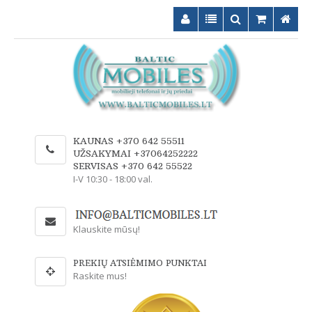
KAUNAS +370 642 55511
UŽSAKYMAI +37064252222
SERVISAS +370 642 55522
I-V 10:30 - 18:00 val.
Klauskite mūsų!
PREKIŲ ATSIĖMIMO PUNKTAI
Raskite mus!