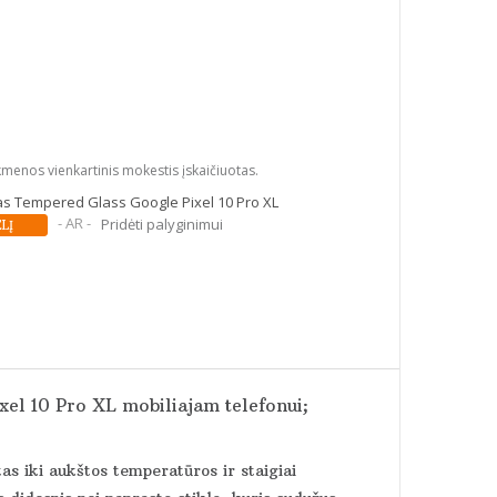
kmenos vienkartinis mokestis įskaičiuotas.
kas Tempered Glass Google Pixel 10 Pro XL
- AR -
Pridėti palyginimui
xel 10 Pro XL mobiliajam telefonui;
tas iki aukštos temperatūros ir staigiai