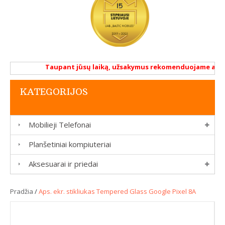
Taupant jūsų laiką, užsakymus rekomenduojame atlikti 
KATEGORIJOS
Mobilieji Telefonai
Planšetiniai kompiuteriai
Aksesuarai ir priedai
Pradžia
/
Aps. ekr. stikliukas Tempered Glass Google Pixel 8A