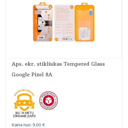
Aps. ekr. stikliukas Tempered Glass
Google Pixel 8A
JAU 16 METŲ
DIRBAME JUMS!
Kaina nuo: 9.00 €