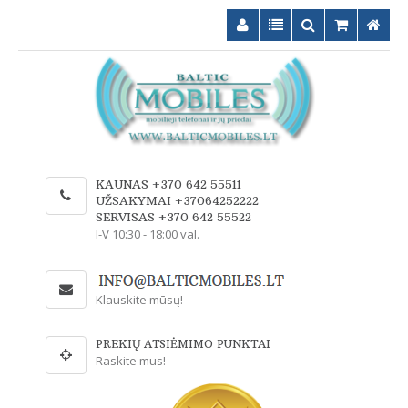
KAUNAS +370 642 55511
UŽSAKYMAI +37064252222
SERVISAS +370 642 55522
I-V 10:30 - 18:00 val.
Klauskite mūsų!
PREKIŲ ATSIĖMIMO PUNKTAI
Raskite mus!