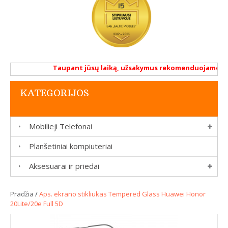
Taupant jūsų laiką, užsakymus rekomenduojame atlikt
KATEGORIJOS
Mobilieji Telefonai
Planšetiniai kompiuteriai
Aksesuarai ir priedai
Pradžia
/
Aps. ekrano stikliukas Tempered Glass Huawei Honor
20Lite/20e Full 5D