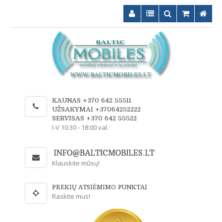
KAUNAS +370 642 55511
UŽSAKYMAI +37064252222
SERVISAS +370 642 55522
I-V 10:30 - 18:00 val.
Klauskite mūsų!
PREKIŲ ATSIĖMIMO PUNKTAI
Raskite mus!