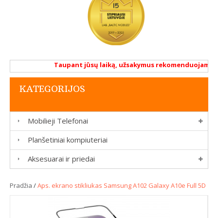
Taupant jūsų laiką, užsakymus rekomenduojame atlik
KATEGORIJOS
Mobilieji Telefonai
Planšetiniai kompiuteriai
Aksesuarai ir priedai
Pradžia
/
Aps. ekrano stikliukas Samsung A102 Galaxy A10e Full 5D