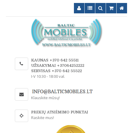
KAUNAS +370 642 55511
UŽSAKYMAI +37064252222
SERVISAS +370 642 55522
I-V 10:30 - 18:00 val.
Klauskite mūsų!
PREKIŲ ATSIĖMIMO PUNKTAI
Raskite mus!