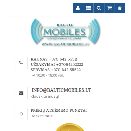
KAUNAS +370 642 55511
UŽSAKYMAI +37064252222
SERVISAS +370 642 55522
I-V 10:30 - 18:00 val.
Klauskite mūsų!
PREKIŲ ATSIĖMIMO PUNKTAI
Raskite mus!