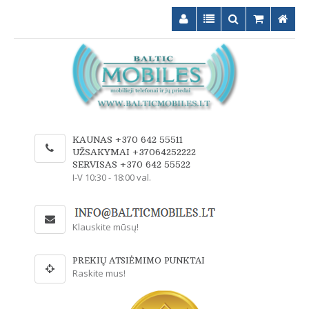
KAUNAS +370 642 55511
UŽSAKYMAI +37064252222
SERVISAS +370 642 55522
I-V 10:30 - 18:00 val.
Klauskite mūsų!
PREKIŲ ATSIĖMIMO PUNKTAI
Raskite mus!