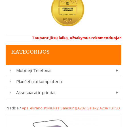
Taupant jūsų laiką, užsakymus rekomenduojame atlik
KATEGORIJOS
Mobilieji Telefonai
Planšetiniai kompiuteriai
Aksesuarai ir priedai
Pradžia
/
Aps. ekrano stikliukas Samsung A202 Galaxy A20e Full 5D