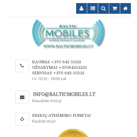
KAUNAS +370 642 55511
UŽSAKYMAI +37064252222
SERVISAS +370 642 55522
I-V 10:30 - 18:00 val.
Klauskite mūsų!
PREKIŲ ATSIĖMIMO PUNKTAI
Raskite mus!