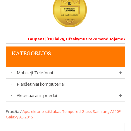
Taupant jūsų laiką, užsakymus rekomenduojame atlikti
KATEGORIJOS
Mobilieji Telefonai
Planšetiniai kompiuteriai
Aksesuarai ir priedai
Pradžia
/
Aps. ekrano stikliukas Tempered Glass Samsung A510F
Galaxy A5 2016