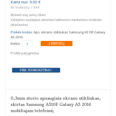
Kaina nuo: 9.00 €
Be mokesčių: 7.44 €
Mokant visą sumą iškart.
Valstybės nustatytas atminties laikmenos vienkartinis mokestis
įskaičiuotas.
Prekės kodas:
Aps. ekrano stikliukas Samsung A510F Galaxy
A5 2016
Kiekis:
Pridėti palyginimui
0,3mm storio apsauginis ekrano stikliukas,
skirtas Samsung A510F Galaxy A5 2016
mobiliajam telefonui;