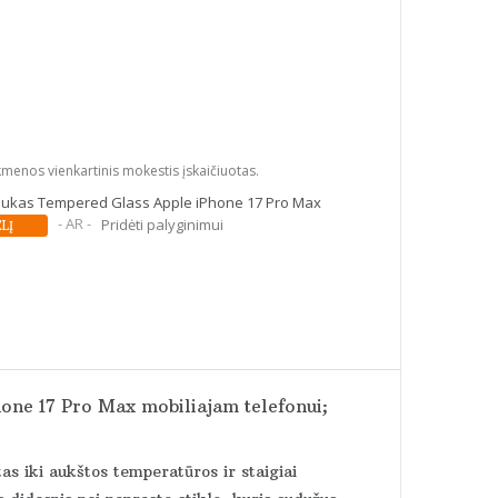
kmenos vienkartinis mokestis įskaičiuotas.
liukas Tempered Glass Apple iPhone 17 Pro Max
- AR -
Pridėti palyginimui
hone 17 Pro Max mobiliajam telefonui;
tas iki aukštos temperatūros ir staigiai