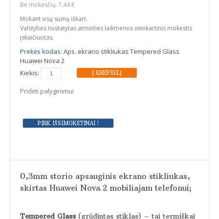
Be mokesčių: 7.44 €
Mokant visą sumą iškart.
Valstybės nustatytas atminties laikmenos vienkartinis mokestis
įskaičiuotas.
Prekės kodas:
Aps. ekrano stikliukas Tempered Glass
Huawei Nova 2
Kiekis:
Pridėti palyginimui
0,3mm storio apsauginis ekrano stikliukas,
skirtas Huawei Nova 2 mobiliajam telefonui;
Tempered Glass
(grūdintas stiklas) – tai termiškai