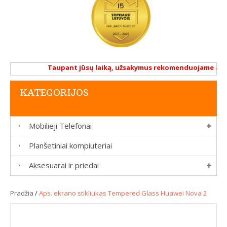
Taupant jūsų laiką, užsakymus rekomenduojame atlikti
KATEGORIJOS
Mobilieji Telefonai
Planšetiniai kompiuteriai
Aksesuarai ir priedai
Pradžia
/
Aps. ekrano stikliukas Tempered Glass Huawei Nova 2