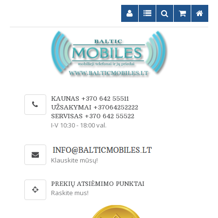
KAUNAS +370 642 55511
UŽSAKYMAI +37064252222
SERVISAS +370 642 55522
I-V 10:30 - 18:00 val.
Klauskite mūsų!
PREKIŲ ATSIĖMIMO PUNKTAI
Raskite mus!