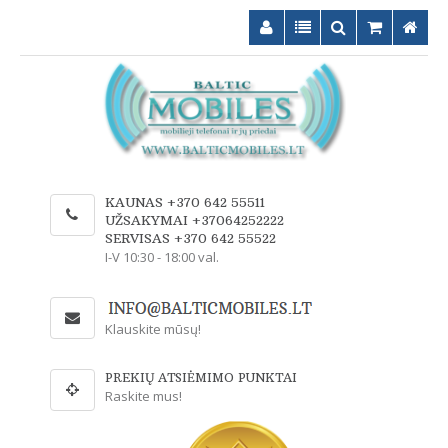
KAUNAS +370 642 55511
UŽSAKYMAI +37064252222
SERVISAS +370 642 55522
I-V 10:30 - 18:00 val.
Klauskite mūsų!
PREKIŲ ATSIĖMIMO PUNKTAI
Raskite mus!