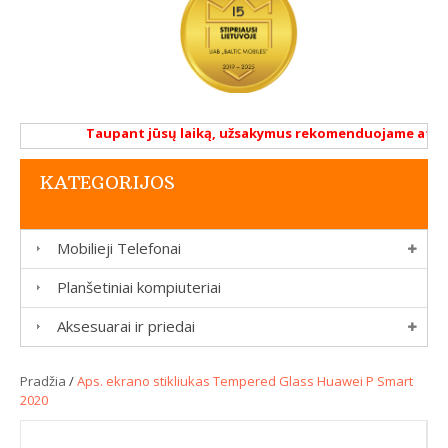
Taupant jūsų laiką, užsakymus rekomenduojame atlikti 
KATEGORIJOS
Mobilieji Telefonai
Planšetiniai kompiuteriai
Aksesuarai ir priedai
Pradžia
/
Aps. ekrano stikliukas Tempered Glass Huawei P Smart
2020