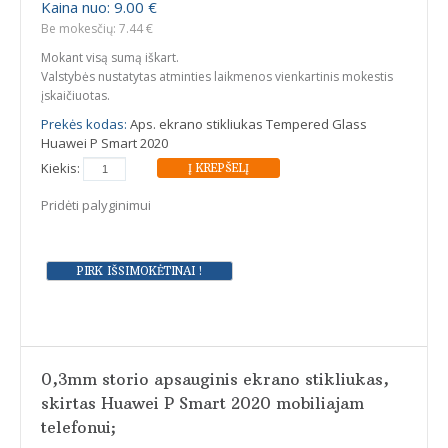
Kaina nuo: 9.00 €
Be mokesčių: 7.44 €
Mokant visą sumą iškart.
Valstybės nustatytas atminties laikmenos vienkartinis mokestis
įskaičiuotas.
Prekės kodas:
Aps. ekrano stikliukas Tempered Glass
Huawei P Smart 2020
Kiekis:
Pridėti palyginimui
0,3mm storio apsauginis ekrano stikliukas,
skirtas Huawei P Smart 2020 mobiliajam
telefonui;