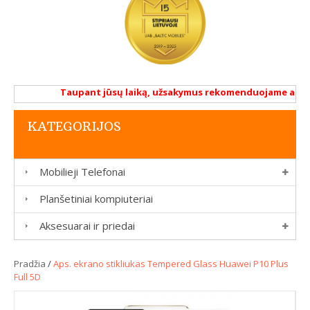
Taupant jūsų laiką, užsakymus rekomenduojame atlikti 
KATEGORIJOS
Mobilieji Telefonai
Planšetiniai kompiuteriai
Aksesuarai ir priedai
Pradžia
/
Aps. ekrano stikliukas Tempered Glass Huawei P10 Plus
Full 5D