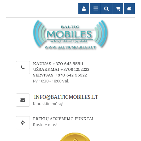
KAUNAS +370 642 55511
UŽSAKYMAI +37064252222
SERVISAS +370 642 55522
I-V 10:30 - 18:00 val.
Klauskite mūsų!
PREKIŲ ATSIĖMIMO PUNKTAI
Raskite mus!