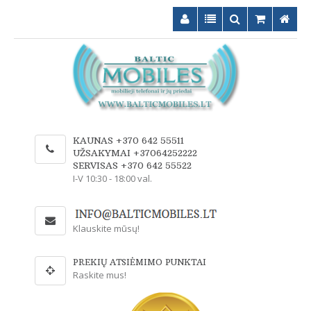
KAUNAS +370 642 55511
UŽSAKYMAI +37064252222
SERVISAS +370 642 55522
I-V 10:30 - 18:00 val.
Klauskite mūsų!
PREKIŲ ATSIĖMIMO PUNKTAI
Raskite mus!