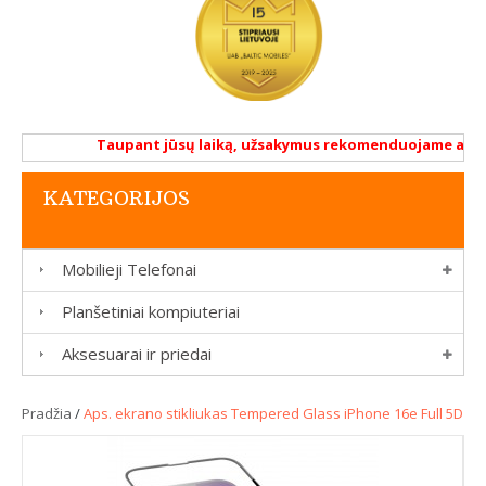
Taupant jūsų laiką, užsakymus rekomenduojame atlikti 
KATEGORIJOS
Mobilieji Telefonai
Planšetiniai kompiuteriai
Aksesuarai ir priedai
Pradžia
/
Aps. ekrano stikliukas Tempered Glass iPhone 16e Full 5D