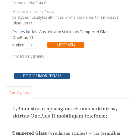
Be mokesčių: 7.44 €
Mokant visą sumą iškart.
Valstybės nustatytas atminties laikmenos vienkartinis mokestis
įskaičiuotas.
Prekės kodas:
Aps. ekrano stikliukas Tempered Glass
OnePlus 11
Kiekis:
Pridėti palyginimui
Aprašymas
0,3mm storio apsauginis ekrano stikliukas,
skirtas OnePlus 11 mobiliajam telefonui;
Tempered Glass
(grūdintas stiklas) – tai termiškai