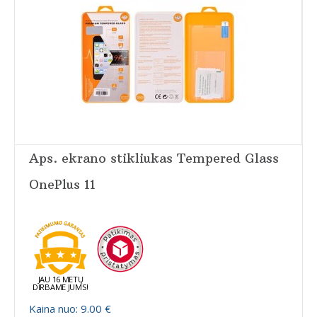
Aps. ekrano stikliukas Tempered Glass
OnePlus 11
JAU 16 METŲ
DIRBAME JUMS!
Kaina nuo: 9.00 €