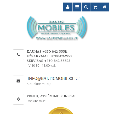
KAUNAS +370 642 55511
UŽSAKYMAI +37064252222
SERVISAS +370 642 55522
I-V 10:30 - 18:00 val.
Klauskite mūsų!
PREKIŲ ATSIĖMIMO PUNKTAI
Raskite mus!