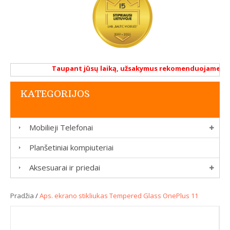
Taupant jūsų laiką, užsakymus rekomenduojame atlikt
KATEGORIJOS
Mobilieji Telefonai
Planšetiniai kompiuteriai
Aksesuarai ir priedai
Pradžia
/
Aps. ekrano stikliukas Tempered Glass OnePlus 11