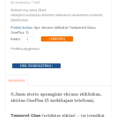
Be mokesčių: 7.44 €
Mokant visą sumą iškart.
Valstybės nustatytas atminties laikmenos vienkartinis mokestis
įskaičiuotas.
Prekės kodas:
Aps. ekrano stikliukas Tempered Glass
OnePlus 15
Kiekis:
Pridėti palyginimui
Aprašymas
0,3mm storio apsauginis ekrano stikliukas,
skirtas OnePlus 15 mobiliajam telefonui;
Tempered Glass
(grūdintas stiklas) – tai termiškai