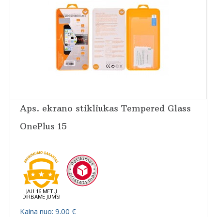
Aps. ekrano stikliukas Tempered Glass
OnePlus 15
JAU 16 METŲ
DIRBAME JUMS!
Kaina nuo: 9.00 €