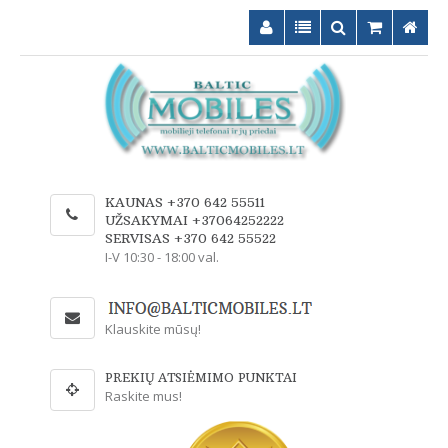
KAUNAS +370 642 55511
UŽSAKYMAI +37064252222
SERVISAS +370 642 55522
I-V 10:30 - 18:00 val.
Klauskite mūsų!
PREKIŲ ATSIĖMIMO PUNKTAI
Raskite mus!