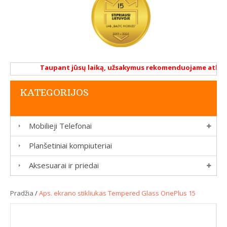
Taupant jūsų laiką, užsakymus rekomenduojame atlikti r
KATEGORIJOS
Mobilieji Telefonai
Planšetiniai kompiuteriai
Aksesuarai ir priedai
Pradžia
/
Aps. ekrano stikliukas Tempered Glass OnePlus 15