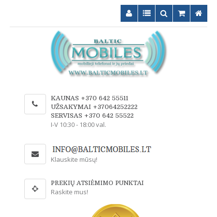
KAUNAS +370 642 55511
UŽSAKYMAI +37064252222
SERVISAS +370 642 55522
I-V 10:30 - 18:00 val.
Klauskite mūsų!
PREKIŲ ATSIĖMIMO PUNKTAI
Raskite mus!