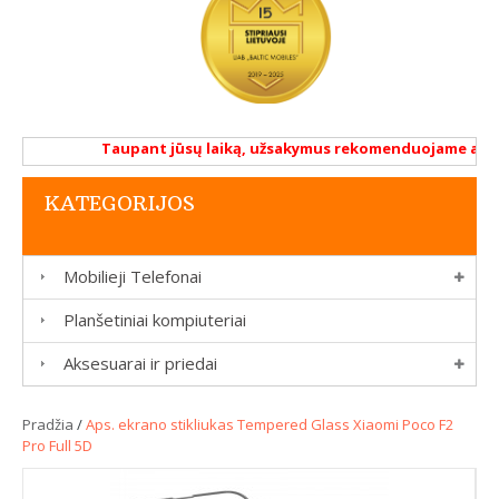
Taupant jūsų laiką, užsakymus rekomenduojame atlikti 
KATEGORIJOS
Mobilieji Telefonai
Planšetiniai kompiuteriai
Aksesuarai ir priedai
Pradžia
/
Aps. ekrano stikliukas Tempered Glass Xiaomi Poco F2
Pro Full 5D