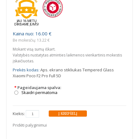
JAU 16 METŲ
DIRBAME JUMS!
Kaina nuo: 16.00 €
Be mokesčių: 13.22 €
Mokant visą sumą iškart.
Valstybės nustatytas atminties laikmenos vienkartinis mokestis
įskaičiuotas.
Prekės kodas:
Aps. ekrano stikliukas Tempered Glass
Xiaomi Poco F2 Pro Full 5D
*
Pageidaujama spalva:
Skaidri permatoma
Kiekis:
Pridėti palyginimui