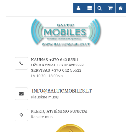
KAUNAS +370 642 55511
UŽSAKYMAI +37064252222
SERVISAS +370 642 55522
I-V 10:30 - 18:00 val.
Klauskite mūsų!
PREKIŲ ATSIĖMIMO PUNKTAI
Raskite mus!