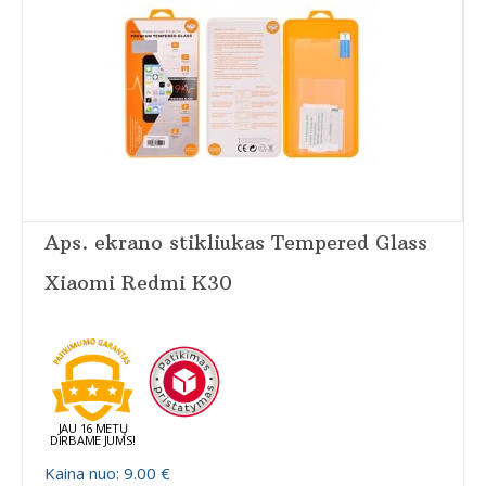
Aps. ekrano stikliukas Tempered Glass
Xiaomi Redmi K30
JAU 16 METŲ
DIRBAME JUMS!
Kaina nuo: 9.00 €