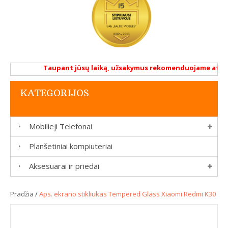
Taupant jūsų laiką, užsakymus rekomenduojame atlikti r
KATEGORIJOS
Mobilieji Telefonai
Planšetiniai kompiuteriai
Aksesuarai ir priedai
Pradžia
/
Aps. ekrano stikliukas Tempered Glass Xiaomi Redmi K30