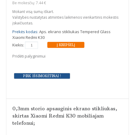
Be mokesčių: 7.44 €
Mokant visą sumą iškart.
Valstybės nustatytas atminties laikmenos vienkartinis mokestis
įskaičiuotas.
Prekės kodas:
Aps. ekrano stikliukas Tempered Glass
Xiaomi Redmi K30
Kiekis:
Pridėti palyginimui
0,3mm storio apsauginis ekrano stikliukas,
skirtas Xiaomi Redmi K30 mobiliajam
telefonui;