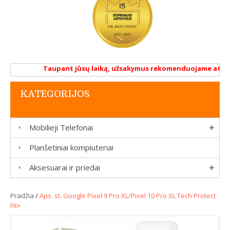
Taupant jūsų laiką, užsakymus rekomenduojame atlikti r
KATEGORIJOS
Mobilieji Telefonai
Planšetiniai kompiuteriai
Aksesuarai ir priedai
Pradžia
/
Aps. st. Google Pixel 9 Pro XL/Pixel 10 Pro XL Tech Protect
Fit+