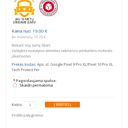
JAU 16 METŲ
DIRBAME JUMS!
Kaina nuo: 19.00 €
Be mokesčių: 15.70 €
Mokant visą sumą iškart.
Valstybės nustatytas atminties laikmenos vienkartinis mokestis
įskaičiuotas.
Prekės kodas:
Aps. st. Google Pixel 9 Pro XL/Pixel 10 Pro XL
Tech Protect Fit+
*
Pageidaujama spalva:
Skaidri permatoma
Kiekis:
Pridėti palyginimui