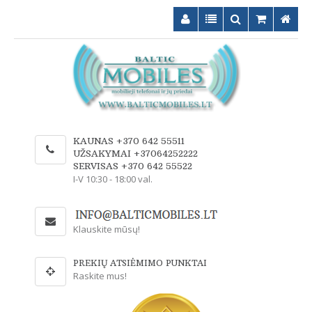
KAUNAS +370 642 55511
UŽSAKYMAI +37064252222
SERVISAS +370 642 55522
I-V 10:30 - 18:00 val.
Klauskite mūsų!
PREKIŲ ATSIĖMIMO PUNKTAI
Raskite mus!