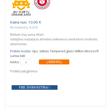
JAU 16 METŲ
DIRBAME JUMS!
Kaina nuo: 10.00 €
Be mokesčių: 8.26 €
Mokant visą sumą iškart.
Valstybės nustatytas atminties laikmenos vienkartinis mokestis
įskaičiuotas.
Prekės kodas:
Aps. stiklas Tempered glass Nillkin Microsoft
Lumia 640
Kiekis:
Pridėti palyginimui