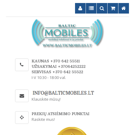
KAUNAS +370 642 55511
UŽSAKYMAI +37064252222
SERVISAS +370 642 55522
I-V 10:30 - 18:00 val.
Klauskite mūsų!
PREKIŲ ATSIĖMIMO PUNKTAI
Raskite mus!