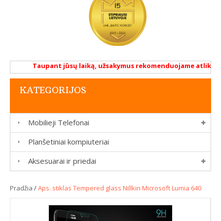
Taupant jūsų laiką, užsakymus rekomenduojame atlikti ren
KATEGORIJOS
Mobilieji Telefonai
Planšetiniai kompiuteriai
Aksesuarai ir priedai
Pradžia
/
Aps. stiklas Tempered glass Nillkin Microsoft Lumia 640