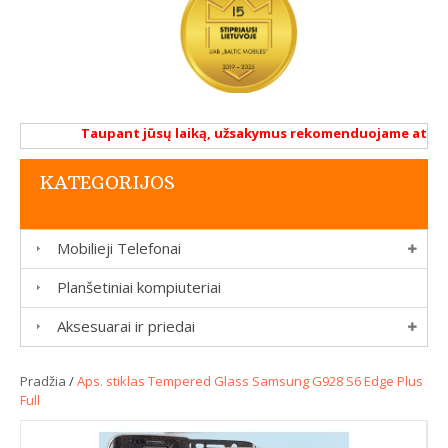
Taupant jūsų laiką, užsakymus rekomenduojame atlikti r
KATEGORIJOS
Mobilieji Telefonai
Planšetiniai kompiuteriai
Aksesuarai ir priedai
Pradžia
/
Aps. stiklas Tempered Glass Samsung G928 S6 Edge Plus
Full