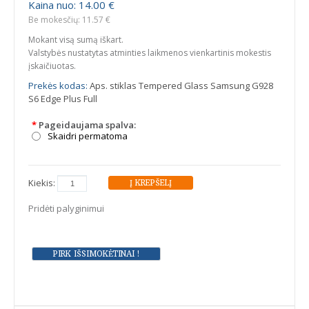
Kaina nuo: 14.00 €
Be mokesčių: 11.57 €
Mokant visą sumą iškart.
Valstybės nustatytas atminties laikmenos vienkartinis mokestis
įskaičiuotas.
Prekės kodas:
Aps. stiklas Tempered Glass Samsung G928
S6 Edge Plus Full
*
Pageidaujama spalva:
Skaidri permatoma
Kiekis:
Pridėti palyginimui