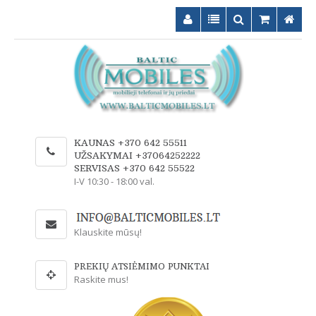
KAUNAS +370 642 55511
UŽSAKYMAI +37064252222
SERVISAS +370 642 55522
I-V 10:30 - 18:00 val.
Klauskite mūsų!
PREKIŲ ATSIĖMIMO PUNKTAI
Raskite mus!