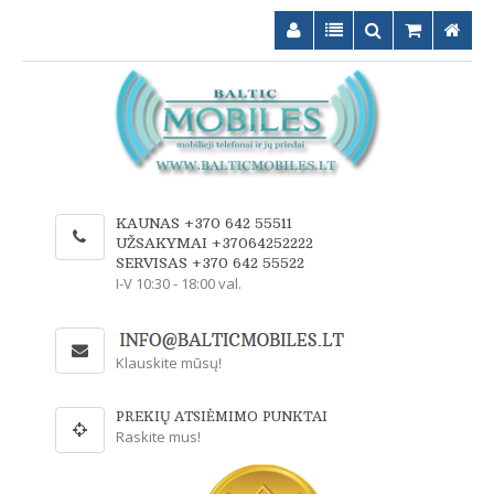
KAUNAS +370 642 55511
UŽSAKYMAI +37064252222
SERVISAS +370 642 55522
I-V 10:30 - 18:00 val.
Klauskite mūsų!
PREKIŲ ATSIĖMIMO PUNKTAI
Raskite mus!