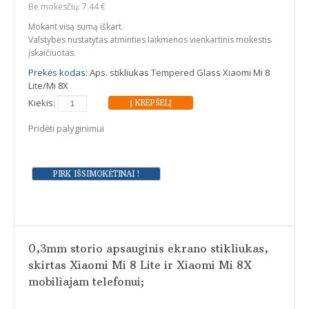
Be mokesčių: 7.44 €
Mokant visą sumą iškart.
Valstybės nustatytas atminties laikmenos vienkartinis mokestis
įskaičiuotas.
Prekės kodas:
Aps. stikliukas Tempered Glass Xiaomi Mi 8
Lite/Mi 8X
Kiekis:
Pridėti palyginimui
0,3mm storio apsauginis ekrano stikliukas,
skirtas Xiaomi Mi 8 Lite ir Xiaomi Mi 8X
mobiliajam telefonui;