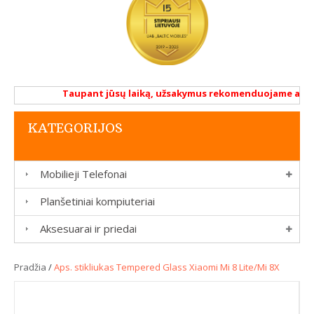
Taupant jūsų laiką, užsakymus rekomenduojame atlikti 
KATEGORIJOS
Mobilieji Telefonai
Planšetiniai kompiuteriai
Aksesuarai ir priedai
Pradžia
/
Aps. stikliukas Tempered Glass Xiaomi Mi 8 Lite/Mi 8X