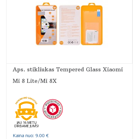
Aps. stikliukas Tempered Glass Xiaomi
Mi 8 Lite/Mi 8X
JAU 16 METŲ
DIRBAME JUMS!
Kaina nuo: 9.00 €