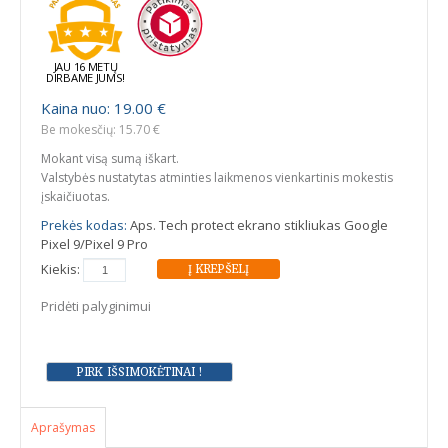
JAU 16 METŲ
DIRBAME JUMS!
Kaina nuo: 19.00 €
Be mokesčių: 15.70 €
Mokant visą sumą iškart.
Valstybės nustatytas atminties laikmenos vienkartinis mokestis
įskaičiuotas.
Prekės kodas:
Aps. Tech protect ekrano stikliukas Google
Pixel 9/Pixel 9 Pro
Kiekis:
Pridėti palyginimui
Aprašymas