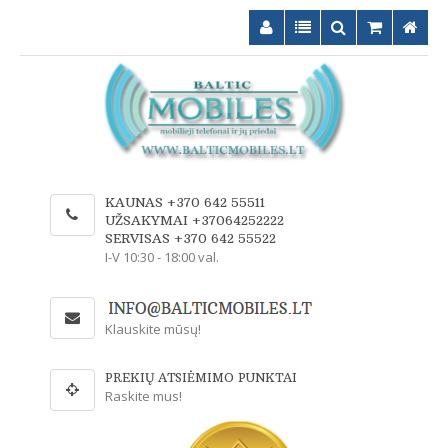
KAUNAS +370 642 55511
UŽSAKYMAI +37064252222
SERVISAS +370 642 55522
I-V 10:30 - 18:00 val.
Klauskite mūsų!
PREKIŲ ATSIĖMIMO PUNKTAI
Raskite mus!