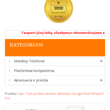
Taupant jūsų laiką, užsakymus rekomenduojame atlikti 
KATEGORIJOS
Mobilieji Telefonai
Planšetiniai kompiuteriai
Aksesuarai ir priedai
Pradžia
/
Aps. Tech protect ekrano stikliukas Google Pixel 9/Pixel 9
Pro