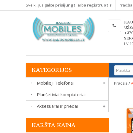
Sveiki, jūs galite
prisijungti
arba
registruotis
.
Pradžia
KAU
UŽS
+37
SERV
I-V 1
KATEGORIJOS
Mobilieji Telefonai
Pradžia
/
A
Planšetiniai kompiuteriai
Aksesuarai ir priedai
KARŠTA KAINA