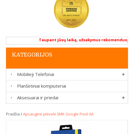
Taupant jūsų laiką, užsakymus rekomenduojame a
KATEGORIJOS
Mobilieji Telefonai
Planšetiniai kompiuteriai
Aksesuarai ir priedai
Pradžia
/
Apsauginė plėvelė 3MK Google Pixel 6A