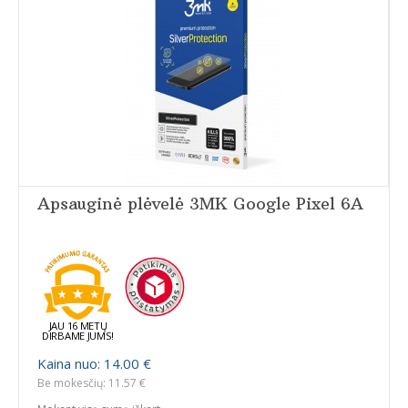
Apsauginė plėvelė 3MK Google Pixel 6A
JAU 16 METŲ
DIRBAME JUMS!
Kaina nuo: 14.00 €
Be mokesčių: 11.57 €