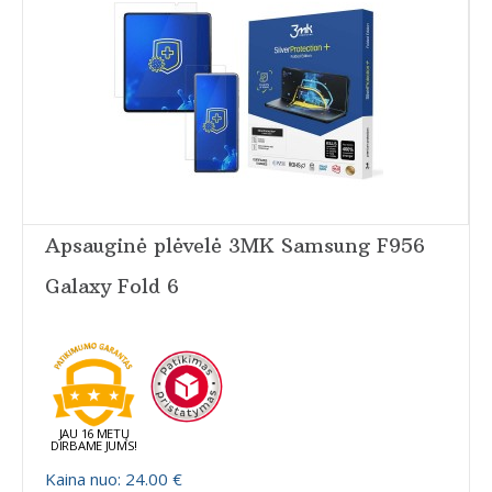
Apsauginė plėvelė 3MK Samsung F956
Galaxy Fold 6
JAU 16 METŲ
DIRBAME JUMS!
Kaina nuo: 24.00 €