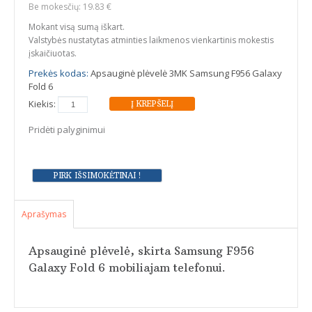
Be mokesčių: 19.83 €
Mokant visą sumą iškart.
Valstybės nustatytas atminties laikmenos vienkartinis mokestis
įskaičiuotas.
Prekės kodas:
Apsauginė plėvelė 3MK Samsung F956 Galaxy
Fold 6
Kiekis:
Pridėti palyginimui
Aprašymas
Apsauginė plėvelė, skirta Samsung F956
Galaxy Fold 6 mobiliajam telefonui.