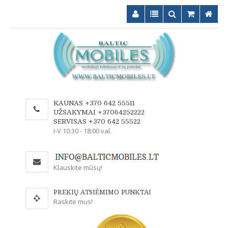
KAUNAS +370 642 55511
UŽSAKYMAI +37064252222
SERVISAS +370 642 55522
I-V 10:30 - 18:00 val.
Klauskite mūsų!
PREKIŲ ATSIĖMIMO PUNKTAI
Raskite mus!