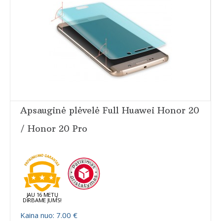
Apsauginė plėvelė Full Huawei Honor 20
/ Honor 20 Pro
JAU 16 METŲ
DIRBAME JUMS!
Kaina nuo: 7.00 €