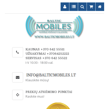
KAUNAS +370 642 55511
UŽSAKYMAI +37064252222
SERVISAS +370 642 55522
I-V 10:30 - 18:00 val.
Klauskite mūsų!
PREKIŲ ATSIĖMIMO PUNKTAI
Raskite mus!