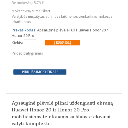
Be mokesčių: 5.79 €
Mokant visą sumą iškart.
Valstybės nustatytas atminties laikmenos vienkartinis mokestis
įskaičiuotas.
Prekės kodas:
Apsauginė plėvelė Full Huawei Honor 20 /
Honor 20 Pro
Kiekis:
Pridėti palyginimui
Apsauginė plėvelė pilnai uždengianti ekraną
Huawei Honor 20 ir Honor 20 Pro
mobiliesiems telefonams su šluoste ekranui
valyti komplekte.