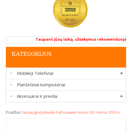
Taupant jūsų laiką, užsakymus rekomenduojame atl
KATEGORIJOS
Mobilieji Telefonai
Planšetiniai kompiuteriai
Aksesuarai ir priedai
Pradžia
/
Apsauginė plėvelė Full Huawei Honor 20 / Honor 20 Pro