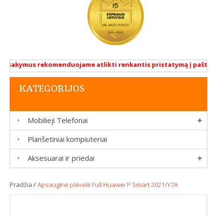
užsakymus rekomenduojame atlikti renkantis pristatymą į paštomat
KATEGORIJOS
Mobilieji Telefonai
Planšetiniai kompiuteriai
Aksesuarai ir priedai
Pradžia
/
Apsauginė plėvelė Full Huawei P Smart 2021/Y7A