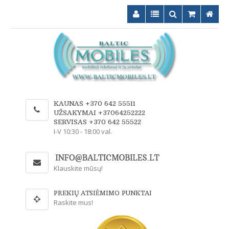
KAUNAS +370 642 55511
UŽSAKYMAI +37064252222
SERVISAS +370 642 55522
I-V 10:30 - 18:00 val.
Klauskite mūsų!
PREKIŲ ATSIĖMIMO PUNKTAI
Raskite mus!