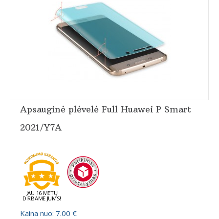
Apsauginė plėvelė Full Huawei P Smart
2021/Y7A
JAU 16 METŲ
DIRBAME JUMS!
Kaina nuo: 7.00 €