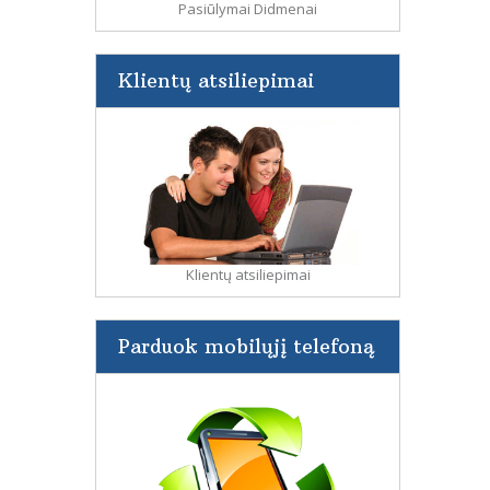
Pasiūlymai Didmenai
Klientų atsiliepimai
Klientų atsiliepimai
Parduok mobilųjį telefoną