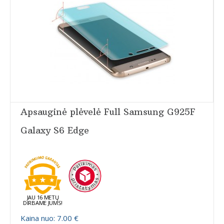
Apsauginė plėvelė Full Samsung G925F
Galaxy S6 Edge
JAU 16 METŲ
DIRBAME JUMS!
Kaina nuo: 7.00 €