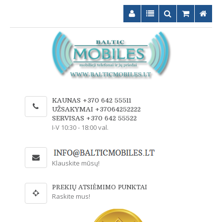
KAUNAS +370 642 55511
UŽSAKYMAI +37064252222
SERVISAS +370 642 55522
I-V 10:30 - 18:00 val.
Klauskite mūsų!
PREKIŲ ATSIĖMIMO PUNKTAI
Raskite mus!