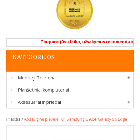
Taupant jūsų laiką, užsakymus rekomenduojame a
KATEGORIJOS
Mobilieji Telefonai
Planšetiniai kompiuteriai
Aksesuarai ir priedai
Pradžia
/
Apsauginė plėvelė Full Samsung G925F Galaxy S6 Edge