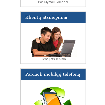
Pasiūlymai Didmenai
Klientų atsiliepimai
Klientų atsiliepimai
Parduok mobilųjį telefoną