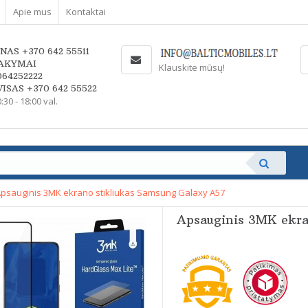
Apie mus
Kontaktai
NAS +370 642 55511
AKYMAI
Klauskite mūsų!
064252222
ISAS +370 642 55522
0:30 - 18:00 val.
psauginis 3MK ekrano stikliukas Samsung Galaxy A57
Apsauginis 3MK ekra