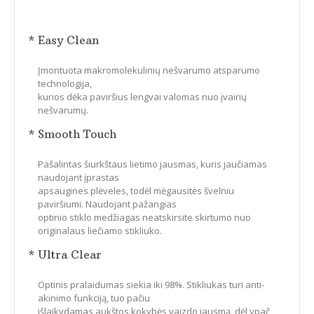
* Easy Clean
Įmontuota makromolekulinių nešvarumo atsparumo
technologija,
kurios dėka paviršius lengvai valomas nuo įvairių
nešvarumų.
* Smooth Touch
Pašalintas šiurkštaus lietimo jausmas, kuris jaučiamas
naudojant įprastas
apsaugines plėveles, todėl mėgausitės švelniu
paviršiumi. Naudojant pažangias
optinio stiklo medžiagas neatskirsite skirtumo nuo
originalaus liečiamo stikliuko.
* Ultra Clear
Optinis pralaidumas siekia iki 98%. Stikliukas turi anti-
akinimo funkciją, tuo pačiu
išlaikydamas aukštos kokybės vaizdo jausmą, dėl ypač