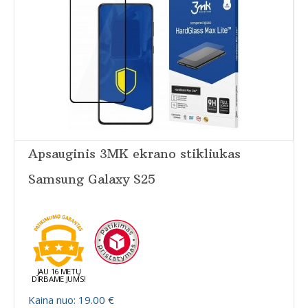
Apsauginis 3MK ekrano stikliukas
Samsung Galaxy S25
JAU 16 METŲ
DIRBAME JUMS!
Kaina nuo: 19.00 €