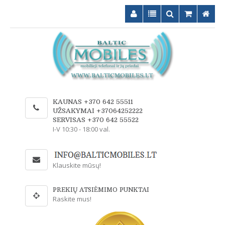
KAUNAS +370 642 55511
UŽSAKYMAI +37064252222
SERVISAS +370 642 55522
I-V 10:30 - 18:00 val.
Klauskite mūsų!
PREKIŲ ATSIĖMIMO PUNKTAI
Raskite mus!