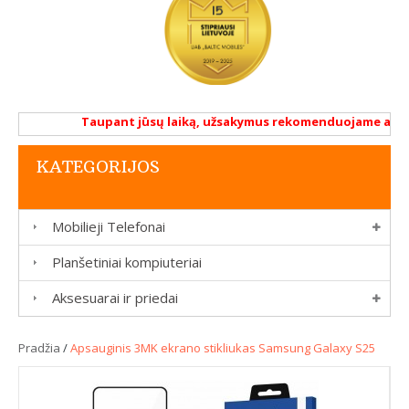
Taupant jūsų laiką, užsakymus rekomenduojame atlikti 
KATEGORIJOS
Mobilieji Telefonai
Planšetiniai kompiuteriai
Aksesuarai ir priedai
Pradžia
/
Apsauginis 3MK ekrano stikliukas Samsung Galaxy S25