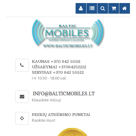
KAUNAS +370 642 55511
UŽSAKYMAI +37064252222
SERVISAS +370 642 55522
I-V 10:30 - 18:00 val.
Klauskite mūsų!
PREKIŲ ATSIĖMIMO PUNKTAI
Raskite mus!