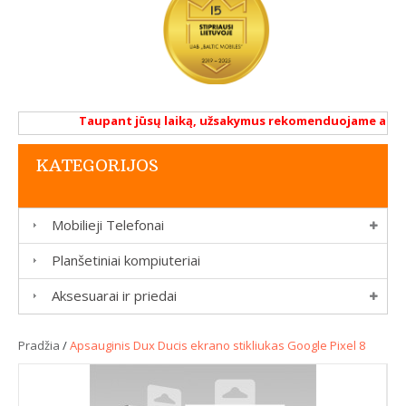
Taupant jūsų laiką, užsakymus rekomenduojame atlikti 
KATEGORIJOS
Mobilieji Telefonai
Planšetiniai kompiuteriai
Aksesuarai ir priedai
Pradžia
/
Apsauginis Dux Ducis ekrano stikliukas Google Pixel 8