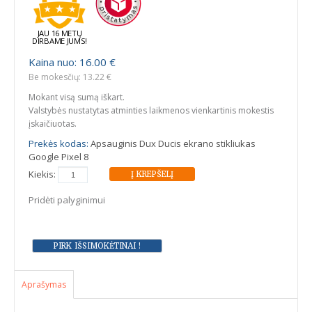
JAU 16 METŲ
DIRBAME JUMS!
Kaina nuo: 16.00 €
Be mokesčių: 13.22 €
Mokant visą sumą iškart.
Valstybės nustatytas atminties laikmenos vienkartinis mokestis
įskaičiuotas.
Prekės kodas:
Apsauginis Dux Ducis ekrano stikliukas
Google Pixel 8
Kiekis:
Pridėti palyginimui
Aprašymas