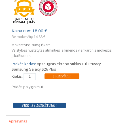
JAU 16 METŲ
DIRBAME JUMS!
Kaina nuo: 18.00 €
Be mokesčių: 14.88 €
Mokant visą sumą iškart.
Valstybės nustatytas atminties laikmenos vienkartinis mokestis
įskaičiuotas.
Prekės kodas:
Apsauginis ekrano stiklas Full Privacy
Samsung Galaxy S26 Plus
Kiekis:
Pridėti palyginimui
Aprašymas