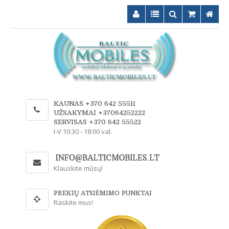
KAUNAS +370 642 55511
UŽSAKYMAI +37064252222
SERVISAS +370 642 55522
I-V 10:30 - 18:00 val.
Klauskite mūsų!
PREKIŲ ATSIĖMIMO PUNKTAI
Raskite mus!