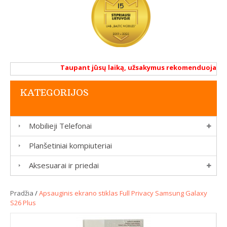
Taupant jūsų laiką, užsakymus rekomenduojame atl
KATEGORIJOS
Mobilieji Telefonai
Planšetiniai kompiuteriai
Aksesuarai ir priedai
Pradžia
/
Apsauginis ekrano stiklas Full Privacy Samsung Galaxy
S26 Plus