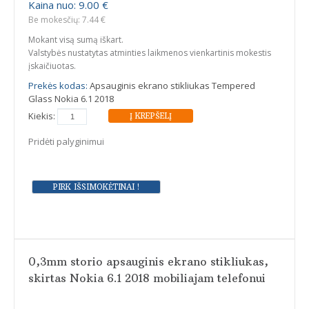
Kaina nuo: 9.00 €
Be mokesčių: 7.44 €
Mokant visą sumą iškart.
Valstybės nustatytas atminties laikmenos vienkartinis mokestis
įskaičiuotas.
Prekės kodas:
Apsauginis ekrano stikliukas Tempered
Glass Nokia 6.1 2018
Kiekis:
Pridėti palyginimui
0,3mm storio apsauginis ekrano stikliukas,
skirtas Nokia 6.1 2018 mobiliajam telefonui