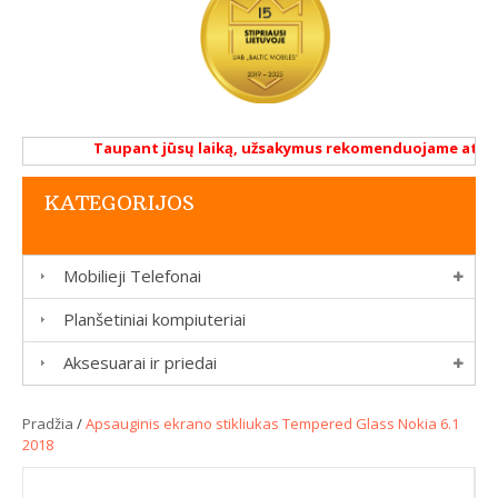
Taupant jūsų laiką, užsakymus rekomenduojame atlikti 
KATEGORIJOS
Mobilieji Telefonai
Planšetiniai kompiuteriai
Aksesuarai ir priedai
Pradžia
/
Apsauginis ekrano stikliukas Tempered Glass Nokia 6.1
2018