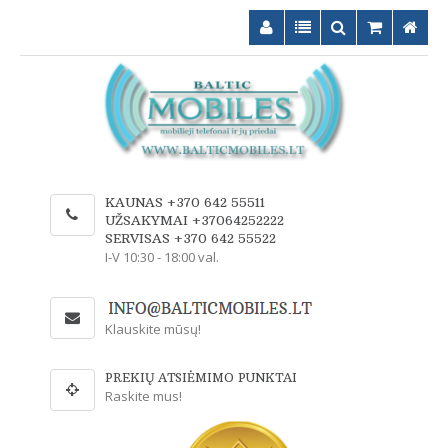
KAUNAS +370 642 55511
UŽSAKYMAI +37064252222
SERVISAS +370 642 55522
I-V 10:30 - 18:00 val.
Klauskite mūsų!
PREKIŲ ATSIĖMIMO PUNKTAI
Raskite mus!