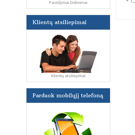
* 1,
Pasiūlymai Didmenai
Klientų atsiliepimai
Klientų atsiliepimai
Parduok mobilųjį telefoną