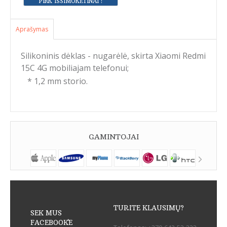
Aprašymas
Silikoninis dėklas - nugarėlė, skirta Xiaomi Redmi
15C 4G mobiliajam telefonui;
* 1,2 mm storio.
GAMINTOJAI
TURITE KLAUSIMŲ?
SEK MUS
FACEBOOK`E