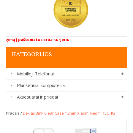
atymą į paštomatus arba kurjeriu.
KATEGORIJOS
Mobilieji Telefonai
Planšetiniai kompiuteriai
Aksesuarai ir priedai
Pradžia
/
Dėklas 3mk Clear Case 1,2mm Xiaomi Redmi 15C 4G