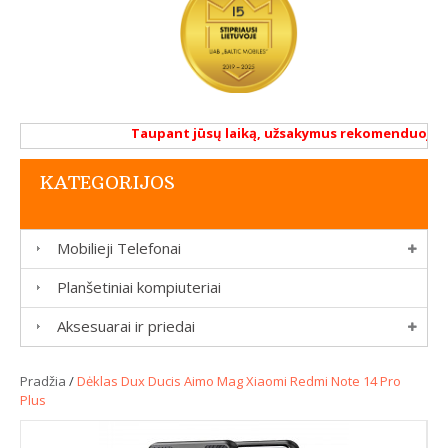
Taupant jūsų laiką, užsakymus rekomenduojame a
KATEGORIJOS
Mobilieji Telefonai
Planšetiniai kompiuteriai
Aksesuarai ir priedai
Pradžia
/
Dėklas Dux Ducis Aimo Mag Xiaomi Redmi Note 14 Pro
Plus