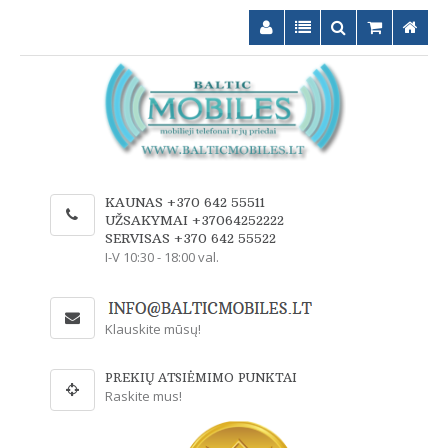
KAUNAS +370 642 55511
UŽSAKYMAI +37064252222
SERVISAS +370 642 55522
I-V 10:30 - 18:00 val.
Klauskite mūsų!
PREKIŲ ATSIĖMIMO PUNKTAI
Raskite mus!