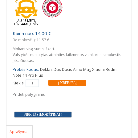
JAU 16 METŲ
DIRBAME JUMS!
Kaina nuo: 14.00 €
Be mokesčių: 11.57 €
Mokant visą sumą iškart.
Valstybės nustatytas atminties laikmenos vienkartinis mokestis
įskaičiuotas.
Prekės kodas:
Dėklas Dux Ducis Aimo Mag Xiaomi Redmi
Note 14 Pro Plus
Kiekis:
Pridėti palyginimui
Aprašymas